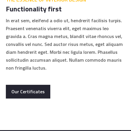
Functionality first
In erat sem, eleifend a odio ut, hendrerit facilisis turpis.
Praesent venenatis viverra elit, eget maximus leo
gravida a. Cras magna metus, blandit vitae rhoncus vel,
convallis vel nunc. Sed auctor risus metus, eget aliquam
diam hendrerit eget. Morbi nec ligula lorem. Phasellus
sollicitudin accumsan aliquet. Nullam commodo mauris
non fringilla luctus.
Our Certificates