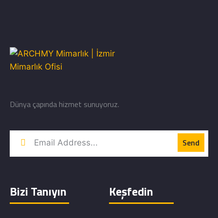
Dünya çapında hizmet sunuyoruz.
Bizi Tanıyın
Keşfedin