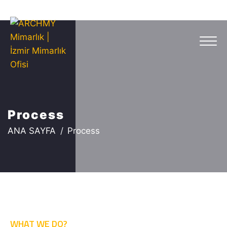
Process
ANA SAYFA
Process
WHAT WE DO?