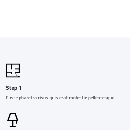
Step 1
Fusce pharetra risus quis erat molestie pellentesque.