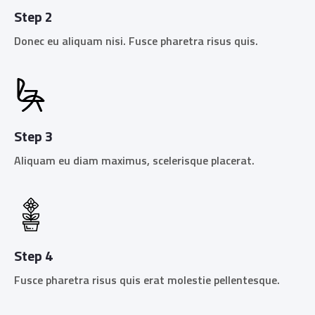
Step 2
Donec eu aliquam nisi. Fusce pharetra risus quis.
Step 3
Aliquam eu diam maximus, scelerisque placerat.
Step 4
Fusce pharetra risus quis erat molestie pellentesque.