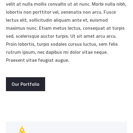
velit at nulla mollis convallis ut at nunc. Morbi nulla nibh,
lobortis non porttitor vel, venenatis non arcu. Fusce
lectus elit, sollicitudin aliquam ante et, euismod
maximus nunc. Etiam metus lectus, consequat at turpis
sed, scelerisque auctor turpis. Ut sit amet arcu arcu.
Proin lobortis, turpis sodales cursus luctus, sem felis
rutrum ipsum, nec dapibus mi dolor vitae neque.
Praesent vitae feugiat augue.
Our Portfolio