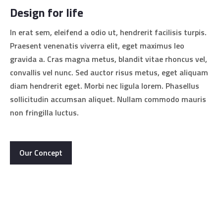
Design for life
In erat sem, eleifend a odio ut, hendrerit facilisis turpis.
Praesent venenatis viverra elit, eget maximus leo
gravida a. Cras magna metus, blandit vitae rhoncus vel,
convallis vel nunc. Sed auctor risus metus, eget aliquam
diam hendrerit eget. Morbi nec ligula lorem. Phasellus
sollicitudin accumsan aliquet. Nullam commodo mauris
non fringilla luctus.
Our Concept