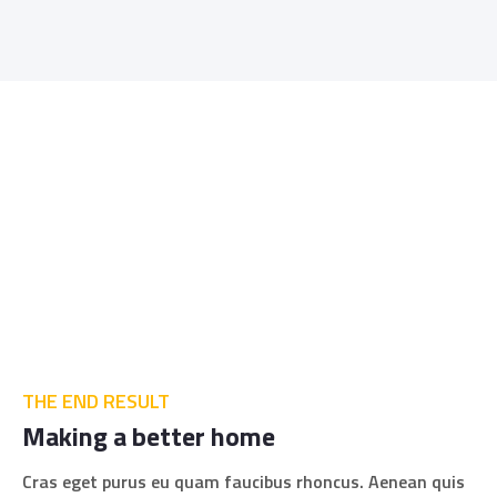
THE END RESULT
Making a better home
Cras eget purus eu quam faucibus rhoncus. Aenean quis