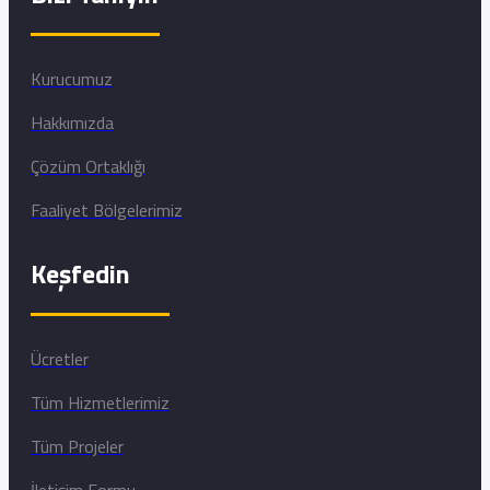
Kurucumuz
Hakkımızda
Çözüm Ortaklığı
Faaliyet Bölgelerimiz
Keşfedin
Ücretler
Tüm Hizmetlerimiz
Tüm Projeler
İletişim Formu