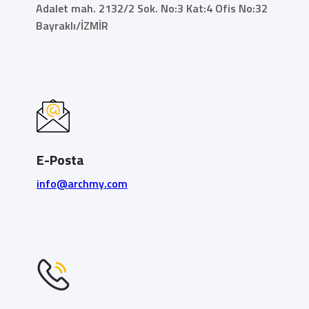
Adalet mah. 2132/2 Sok. No:3 Kat:4 Ofis No:32
Bayraklı/İZMİR
E-Posta
info@archmy.com