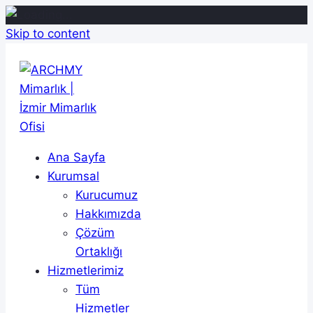
Skip to content
Ana Sayfa
Kurumsal
Kurucumuz
Hakkımızda
Çözüm
Ortaklığı
Hizmetlerimiz
Tüm
Hizmetler