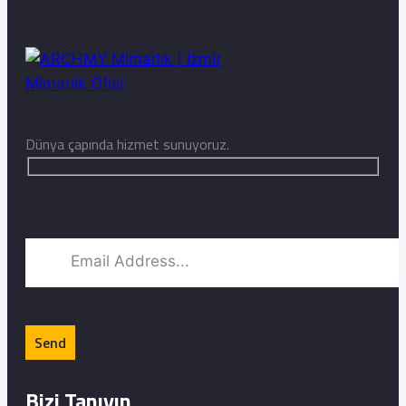
Dünya çapında hizmet sunuyoruz.
Bizi Tanıyın