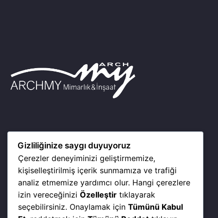
Dünya çapında hizmet sunuyoruz.
Gizliliğinize saygı duyuyoruz
Çerezler deneyiminizi geliştirmemize,
kişiselleştirilmiş içerik sunmamıza ve trafiği
analiz etmemize yardımcı olur. Hangi çerezlere
izin vereceğinizi
Özelleştir
tıklayarak
seçebilirsiniz. Onaylamak için
Tümünü Kabul