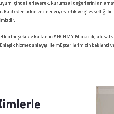
uyum içinde ilerleyerek, kurumsal değerlerini anlamay
 Kaliteden ödün vermeden, estetik ve işlevselliği bir
mizdir.
kin bir şekilde kullanan ARCHMY Mimarlık, ulusal ve
bütünleşik hizmet anlayışı ile müşterilerimizin beklent
imlerle