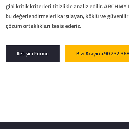
gibi kritik kriterleri titizlikle analiz edilir. ARCH
bu değerlendirmeleri karşılayan, köklü ve güvenilir
çözüm ortaklıkları tesis ederiz.
İletişim Formu
Bizi Arayın +90 232 36