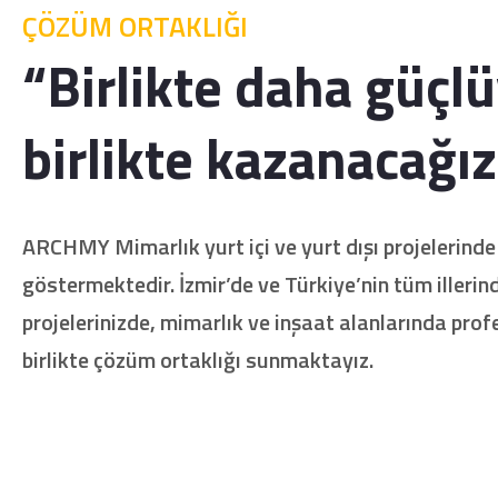
ÇÖZÜM ORTAKLIĞI
“Birlikte daha güçl
birlikte kazanacağız
ARCHMY Mimarlık yurt içi ve yurt dışı projelerinde
göstermektedir. İzmir’de ve Türkiye’nin tüm illerin
projelerinizde, mimarlık ve inşaat alanlarında profe
birlikte çözüm ortaklığı sunmaktayız.