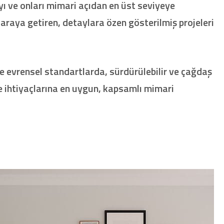
ı ve onları mimari açıdan en üst seviyeye
 araya getiren, detaylara özen gösterilmiş projeleri
 evrensel standartlarda, sürdürülebilir ve çağdaş
i ve ihtiyaçlarına en uygun, kapsamlı mimari