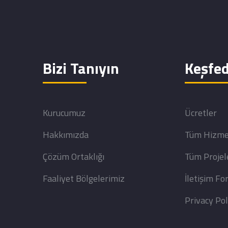
Bizi Tanıyın
Keşfed
Kurucumuz
Ücretler
Hakkımızda
Tüm Hizme
Çözüm Ortaklığı
Tüm Projel
Faaliyet Bölgelerimiz
İletişim F
Privacy Pol