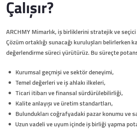
Çalışır?
ARCHMY Mimarlık, iş birliklerini stratejik ve seçici
Çözüm ortaklığı sunacağı kuruluşları belirlerken k
değerlendirme süreci yürütürüz. Bu süreçte potans
Kurumsal geçmişi ve sektör deneyimi,
Temel değerleri ve iş ahlakı ilkeleri,
Ticari itibarı ve finansal sürdürülebilirliği,
Kalite anlayışı ve üretim standartları,
Bulundukları coğrafyadaki pazar konumu ve sa
Uzun vadeli ve uyum içinde iş birliği yapma pot