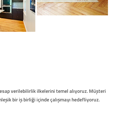
 verilebilirlik ilkelerini temel alıyoruz. Müşteri
şik bir iş birliği içinde çalışmayı hedefliyoruz.