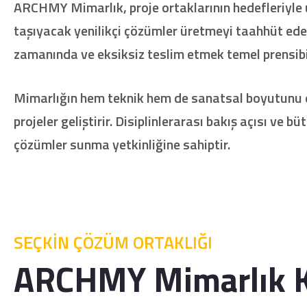
ARCHMY Mimarlık, proje ortaklarının hedefleriyle 
taşıyacak yenilikçi çözümler üretmeyi taahhüt eder.
zamanında ve eksiksiz teslim etmek temel prensibi
Mimarlığın hem teknik hem de sanatsal boyutunu et
projeler geliştirir. Disiplinlerarası bakış açısı ve 
çözümler sunma yetkinliğine sahiptir.
SEÇKİN ÇÖZÜM ORTAKLIĞI
ARCHMY Mimarlık K