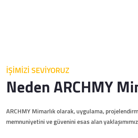
İŞİMİZİ SEVİYORUZ
Neden ARCHMY Mim
ARCHMY Mimarlık olarak, uygulama, projelendirme ve
memnuniyetini ve güvenini esas alan yaklaşımımızla, 