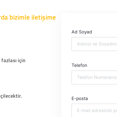
da bizimle iletişime
Ad Soyad
 fazlası için
Telefon
ilecektir.
E-posta