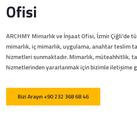
Ofisi
ARCHMY Mimarlık ve İnşaat Ofisi, İzmir Çiğli’de t
mimarlık, iç mimarlık, uygulama, anahtar teslim ta
hizmetleri sunmaktadır. Mimarlık, müteahhitlik, 
hizmetlerinden yararlanmak için bizimle iletişime g
Bizi Arayın +90 232 368 68 46