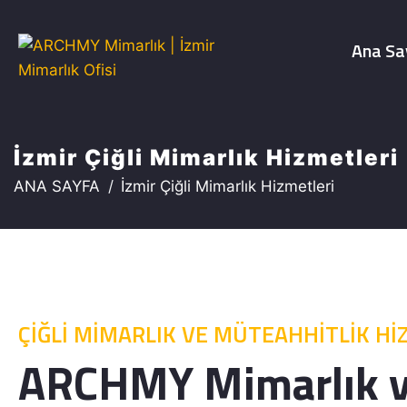
Ana Sa
İzmir Çiğli Mimarlık Hizmetleri
ANA SAYFA
İzmir Çiğli Mimarlık Hizmetleri
ÇİĞLİ MİMARLIK VE MÜTEAHHİTLİK Hİ
ARCHMY Mimarlık v