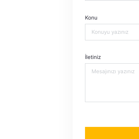
Konu
İletiniz