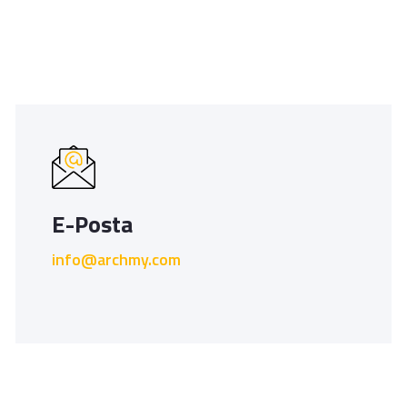
E-Posta
info@archmy.com