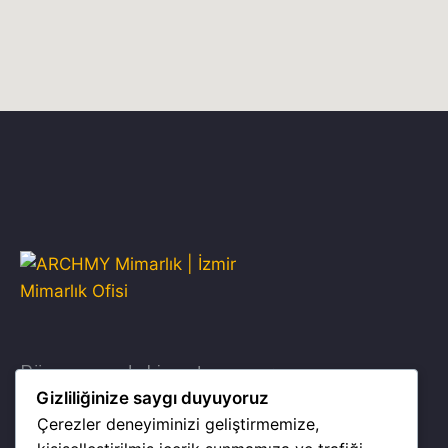
Dünya çapında hizmet sunuyoruz.
Gizliliğinize saygı duyuyoruz
Çerezler deneyiminizi geliştirmemize,