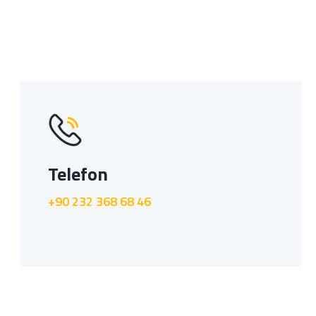
Telefon
+90 232 368 68 46