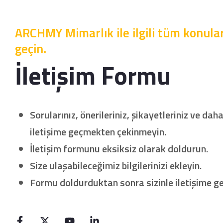
ARCHMY Mimarlık ile ilgili tüm konular
geçin.
İletişim Formu
Sorularınız, önerileriniz, şikayetleriniz ve daha
iletişime geçmekten çekinmeyin.
İletişim formunu eksiksiz olarak doldurun.
Size ulaşabileceğimiz bilgilerinizi ekleyin.
Formu doldurduktan sonra sizinle iletişime geç