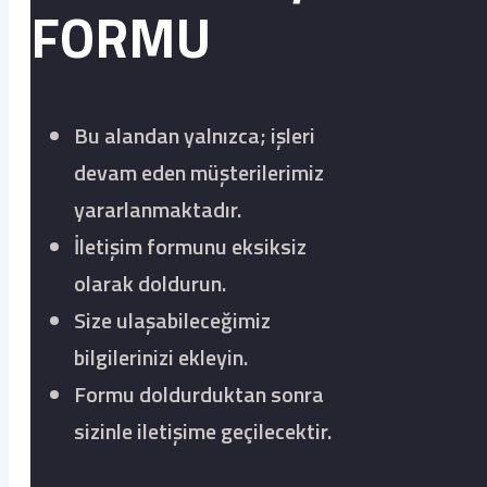
FORMU
Bu alandan yalnızca; işleri
devam eden müşterilerimiz
yararlanmaktadır.
İletişim formunu eksiksiz
olarak doldurun.
Size ulaşabileceğimiz
bilgilerinizi ekleyin.
Formu doldurduktan sonra
sizinle iletişime geçilecektir.