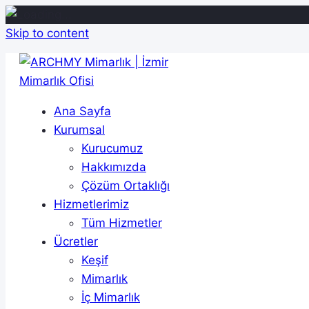
Skip to content
Ana Sayfa
Kurumsal
Kurucumuz
Hakkımızda
Çözüm Ortaklığı
Hizmetlerimiz
Tüm Hizmetler
Ücretler
Keşif
Mimarlık
İç Mimarlık