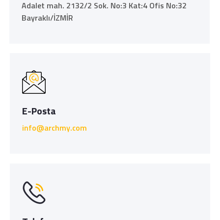
Adalet mah. 2132/2 Sok. No:3 Kat:4 Ofis No:32
Bayraklı/İZMİR
E-Posta
info@archmy.com