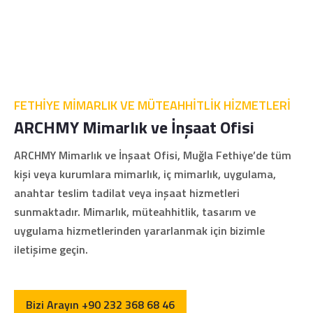
FETHİYE MİMARLIK VE MÜTEAHHİTLİK HİZMETLERİ
ARCHMY Mimarlık ve İnşaat Ofisi
ARCHMY Mimarlık ve İnşaat Ofisi, Muğla Fethiye’de tüm
kişi veya kurumlara mimarlık, iç mimarlık, uygulama,
anahtar teslim tadilat veya inşaat hizmetleri
sunmaktadır. Mimarlık, müteahhitlik, tasarım ve
uygulama hizmetlerinden yararlanmak için bizimle
iletişime geçin.
Bizi Arayın +90 232 368 68 46