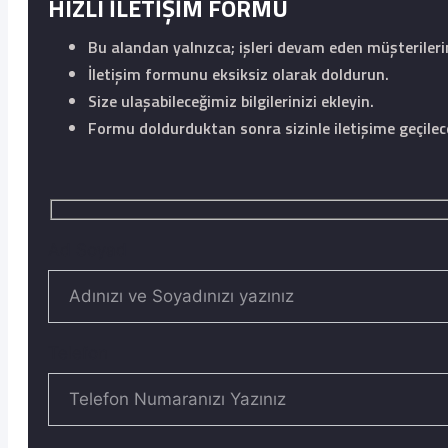
HIZLI İLETİŞİM FORMU
Bu alandan yalnızca; işleri devam eden müşteriler
İletişim formunu eksiksiz olarak doldurun.
Size ulaşabileceğimiz bilgilerinizi ekleyin.
Formu doldurduktan sonra sizinle iletişime geçilece
Ad Soyad
Telefon