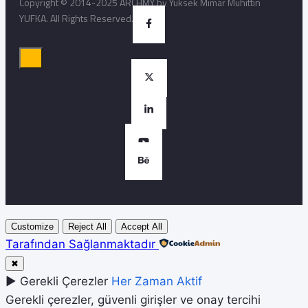
Copyright © 2014-2025 ARCHMY by Yüksek Mimar Muhittin
YUFKA. All Rights Reserved.
Customize
Reject All
Accept All
Tarafından Sağlanmaktadır
✖
►
Gerekli Çerezler
Her Zaman Aktif
Gerekli çerezler, güvenli girişler ve onay tercihi