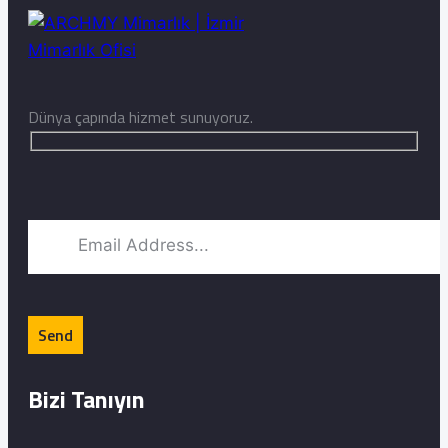
Dünya çapında hizmet sunuyoruz.
Bizi Tanıyın