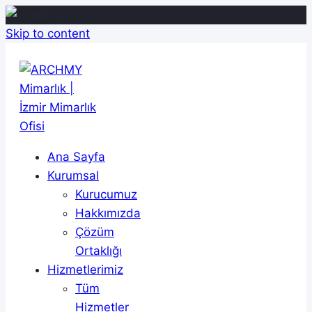
Skip to content
Ana Sayfa
Kurumsal
Kurucumuz
Hakkımızda
Çözüm
Ortaklığı
Hizmetlerimiz
Tüm
Hizmetler