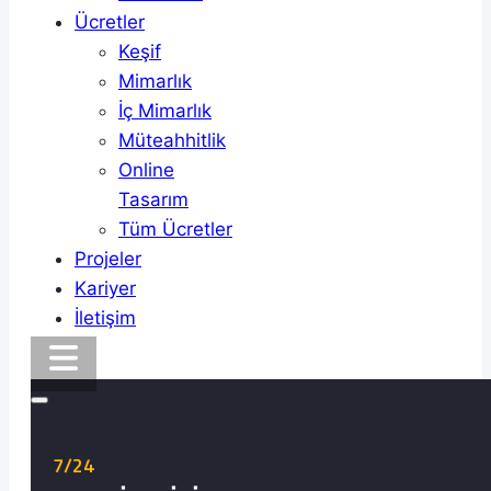
Ücretler
Keşif
Mimarlık
İç Mimarlık
Müteahhitlik
Online
Tasarım
Tüm Ücretler
Projeler
Kariyer
İletişim
7/24