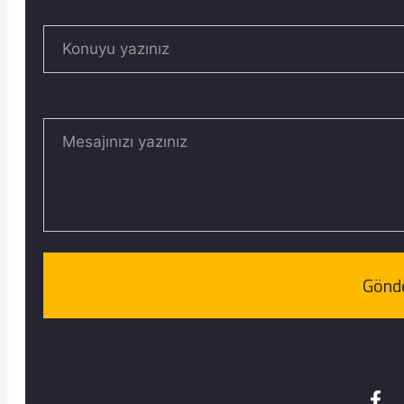
Konu
İletiniz