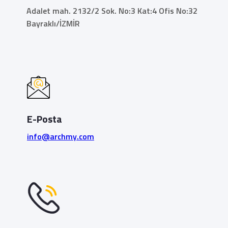
Adalet mah. 2132/2 Sok. No:3 Kat:4 Ofis No:32
Bayraklı/İZMİR
E-Posta
info@archmy.com