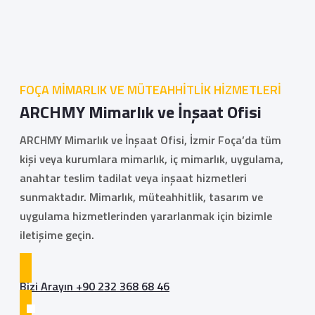
FOÇA MİMARLIK VE MÜTEAHHİTLİK HİZMETLERİ
ARCHMY Mimarlık ve İnşaat Ofisi
ARCHMY Mimarlık ve İnşaat Ofisi, İzmir Foça’da tüm
kişi veya kurumlara mimarlık, iç mimarlık, uygulama,
anahtar teslim tadilat veya inşaat hizmetleri
sunmaktadır. Mimarlık, müteahhitlik, tasarım ve
uygulama hizmetlerinden yararlanmak için bizimle
iletişime geçin.
Bizi Arayın +90 232 368 68 46