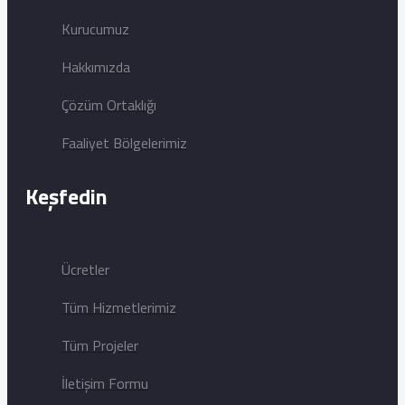
Kurucumuz
Hakkımızda
Çözüm Ortaklığı
Faaliyet Bölgelerimiz
Keşfedin
Ücretler
Tüm Hizmetlerimiz
Tüm Projeler
İletişim Formu