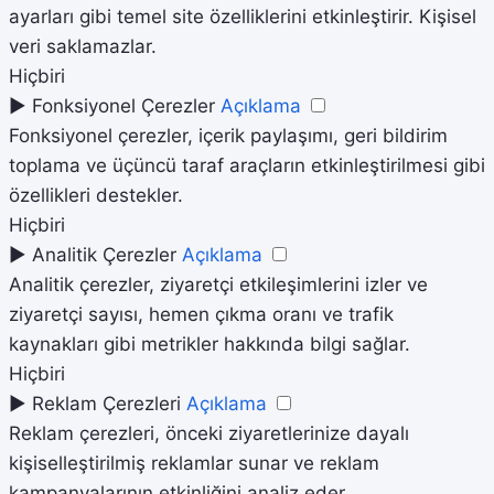
ayarları gibi temel site özelliklerini etkinleştirir. Kişisel
veri saklamazlar.
Hiçbiri
►
Fonksiyonel Çerezler
Açıklama
Fonksiyonel çerezler, içerik paylaşımı, geri bildirim
toplama ve üçüncü taraf araçların etkinleştirilmesi gibi
özellikleri destekler.
Hiçbiri
►
Analitik Çerezler
Açıklama
Analitik çerezler, ziyaretçi etkileşimlerini izler ve
ziyaretçi sayısı, hemen çıkma oranı ve trafik
kaynakları gibi metrikler hakkında bilgi sağlar.
Hiçbiri
►
Reklam Çerezleri
Açıklama
Reklam çerezleri, önceki ziyaretlerinize dayalı
kişiselleştirilmiş reklamlar sunar ve reklam
kampanyalarının etkinliğini analiz eder.