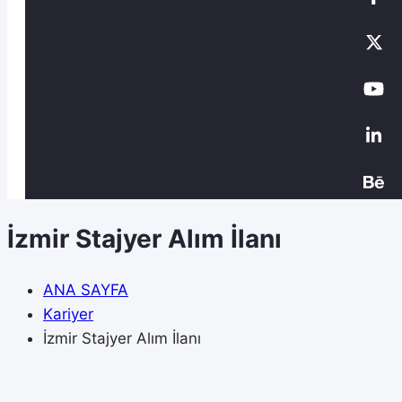
İzmir Stajyer Alım İlanı
ANA SAYFA
Kariyer
İzmir Stajyer Alım İlanı