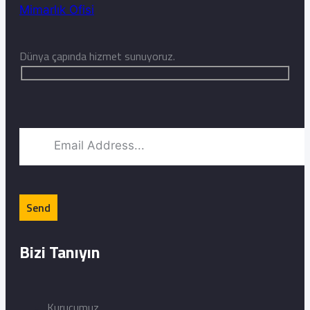
Dünya çapında hizmet sunuyoruz.
Bizi Tanıyın
Kurucumuz