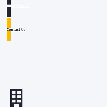
Send Your CV
Contact Us