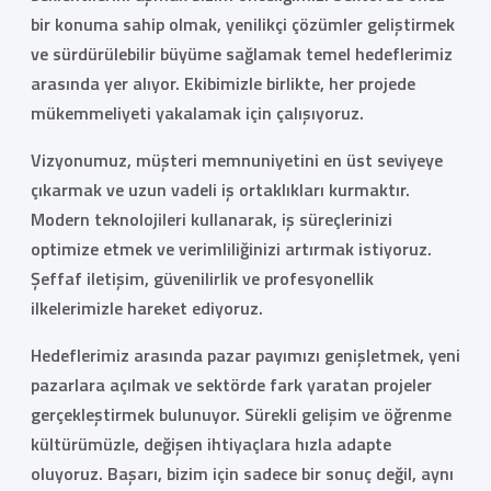
bir konuma sahip olmak, yenilikçi çözümler geliştirmek
ve sürdürülebilir büyüme sağlamak temel hedeflerimiz
arasında yer alıyor. Ekibimizle birlikte, her projede
mükemmeliyeti yakalamak için çalışıyoruz.
Vizyonumuz, müşteri memnuniyetini en üst seviyeye
çıkarmak ve uzun vadeli iş ortaklıkları kurmaktır.
Modern teknolojileri kullanarak, iş süreçlerinizi
optimize etmek ve verimliliğinizi artırmak istiyoruz.
Şeffaf iletişim, güvenilirlik ve profesyonellik
ilkelerimizle hareket ediyoruz.
Hedeflerimiz arasında pazar payımızı genişletmek, yeni
pazarlara açılmak ve sektörde fark yaratan projeler
gerçekleştirmek bulunuyor. Sürekli gelişim ve öğrenme
kültürümüzle, değişen ihtiyaçlara hızla adapte
oluyoruz. Başarı, bizim için sadece bir sonuç değil, aynı