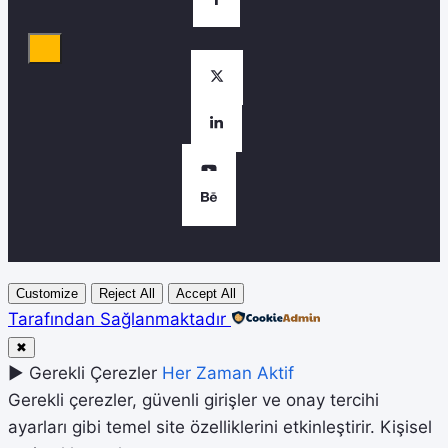
Customize
Reject All
Accept All
Tarafından Sağlanmaktadır
✖
►
Gerekli Çerezler
Her Zaman Aktif
Gerekli çerezler, güvenli girişler ve onay tercihi
ayarları gibi temel site özelliklerini etkinleştirir. Kişisel