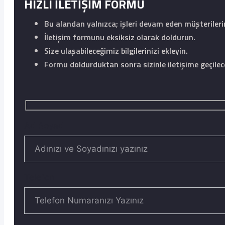
HIZLI İLETİŞİM FORMU
Bu alandan yalnızca; işleri devam eden müşteriler
İletişim formunu eksiksiz olarak doldurun.
Size ulaşabileceğimiz bilgilerinizi ekleyin.
Formu doldurduktan sonra sizinle iletişime geçilece
Ad Soyad
Telefon