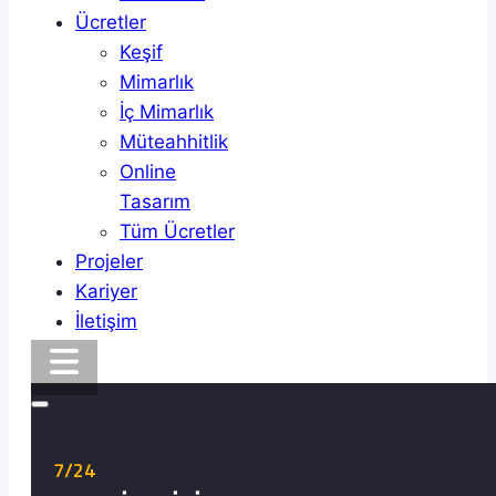
Ücretler
Keşif
Mimarlık
İç Mimarlık
Müteahhitlik
Online
Tasarım
Tüm Ücretler
Projeler
Kariyer
İletişim
7/24