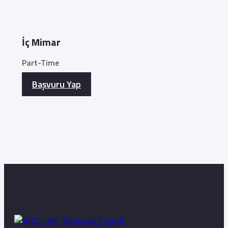
İç Mimar
Part-Time
Başvuru Yap