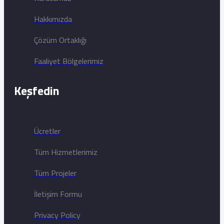
Hakkımızda
Çözüm Ortaklığı
Faaliyet Bölgelerimiz
Keşfedin
Ücretler
Tüm Hizmetlerimiz
Tüm Projeler
İletişim Formu
Privacy Policy