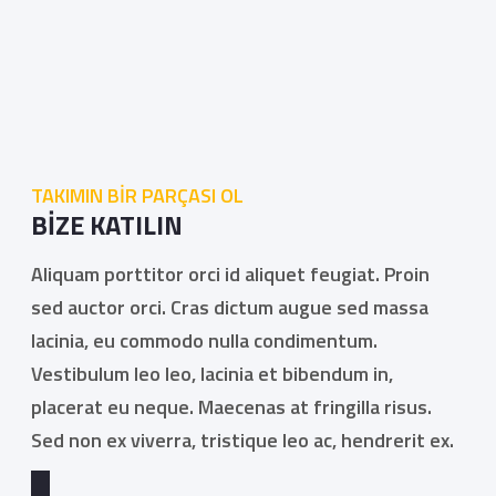
TAKIMIN BİR PARÇASI OL
BİZE KATILIN
Aliquam porttitor orci id aliquet feugiat. Proin
sed auctor orci. Cras dictum augue sed massa
lacinia, eu commodo nulla condimentum.
Vestibulum leo leo, lacinia et bibendum in,
placerat eu neque. Maecenas at fringilla risus.
Sed non ex viverra, tristique leo ac, hendrerit ex.