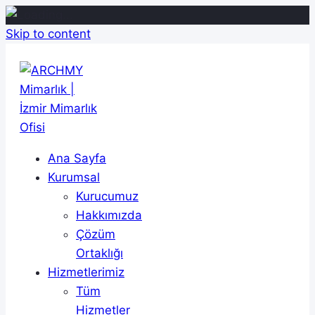
Skip to content
Ana Sayfa
Kurumsal
Kurucumuz
Hakkımızda
Çözüm
Ortaklığı
Hizmetlerimiz
Tüm
Hizmetler