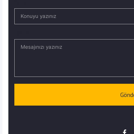
Konu
İletiniz