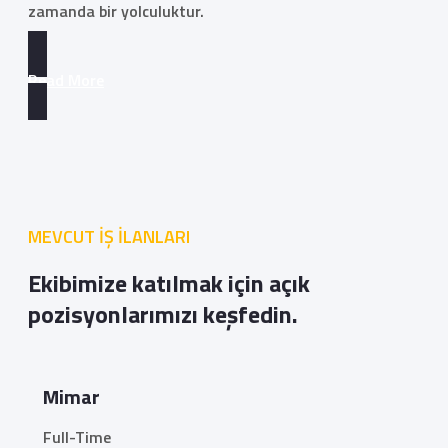
zamanda bir yolculuktur.
Read More
MEVCUT İŞ İLANLARI
Ekibimize katılmak için açık
pozisyonlarımızı keşfedin.
Mimar
Full-Time