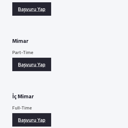
Başvuru Yap
Mimar
Part-Time
Başvuru Yap
İç Mimar
Full-Time
Başvuru Yap