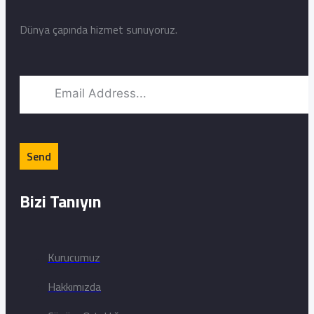
Dünya çapında hizmet sunuyoruz.
Bizi Tanıyın
Kurucumuz
Hakkımızda