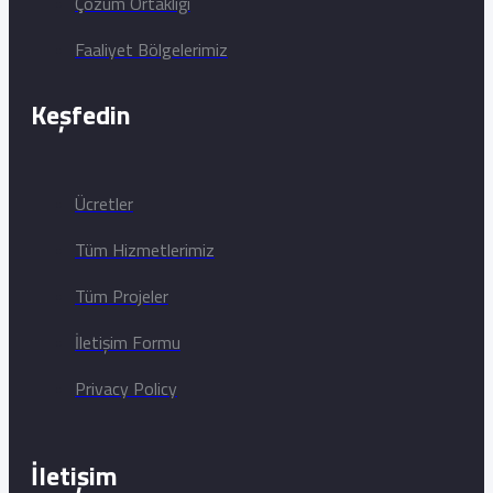
Çözüm Ortaklığı
Faaliyet Bölgelerimiz
Keşfedin
Ücretler
Tüm Hizmetlerimiz
Tüm Projeler
İletişim Formu
Privacy Policy
İletişim