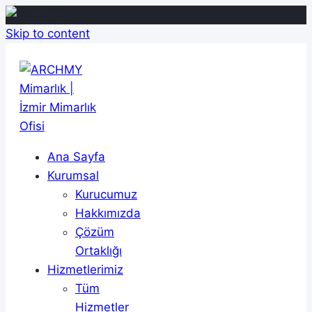
Skip to content
Ana Sayfa
Kurumsal
Kurucumuz
Hakkımızda
Çözüm
Ortaklığı
Hizmetlerimiz
Tüm
Hizmetler