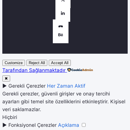
Customize
Reject All
Accept All
Tarafından Sağlanmaktadır
✖
►
Gerekli Çerezler
Her Zaman Aktif
Gerekli çerezler, güvenli girişler ve onay tercihi
ayarları gibi temel site özelliklerini etkinleştirir. Kişisel
veri saklamazlar.
Hiçbiri
►
Fonksiyonel Çerezler
Açıklama