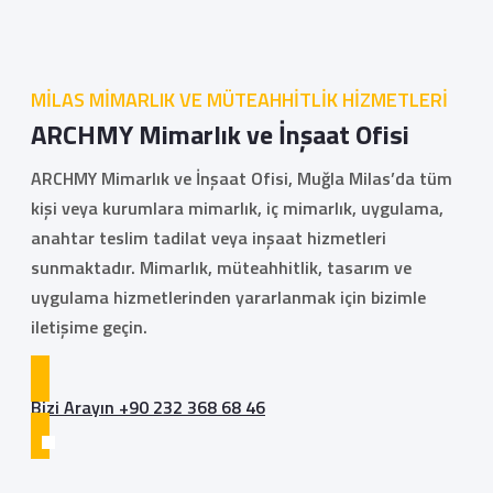
MİLAS MİMARLIK VE MÜTEAHHİTLİK HİZMETLERİ
ARCHMY Mimarlık ve İnşaat Ofisi
ARCHMY Mimarlık ve İnşaat Ofisi, Muğla Milas’da tüm
kişi veya kurumlara mimarlık, iç mimarlık, uygulama,
anahtar teslim tadilat veya inşaat hizmetleri
sunmaktadır. Mimarlık, müteahhitlik, tasarım ve
uygulama hizmetlerinden yararlanmak için bizimle
iletişime geçin.
Bizi Arayın +90 232 368 68 46