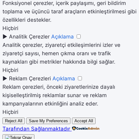
Fonksiyonel çerezler, içerik paylaşımı, geri bildirim
toplama ve üçüncü taraf araçların etkinleştirilmesi gibi
özellikleri destekler.
Hiçbiri
►
Analitik Çerezler
Açıklama
Analitik çerezler, ziyaretçi etkileşimlerini izler ve
ziyaretçi sayısı, hemen çıkma oranı ve trafik
kaynakları gibi metrikler hakkında bilgi sağlar.
Hiçbiri
►
Reklam Çerezleri
Açıklama
Reklam çerezleri, önceki ziyaretlerinize dayalı
kişiselleştirilmiş reklamlar sunar ve reklam
kampanyalarının etkinliğini analiz eder.
Hiçbiri
Reject All
Save My Preferences
Accept All
Tarafından Sağlanmaktadır