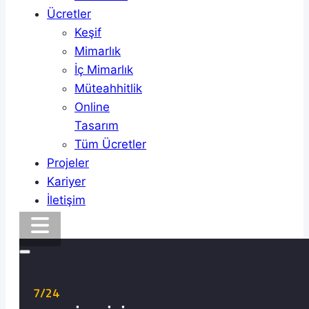
Ücretler
Keşif
Mimarlık
İç Mimarlık
Müteahhitlik
Online
Tasarım
Tüm Ücretler
Projeler
Kariyer
İletişim
7/24