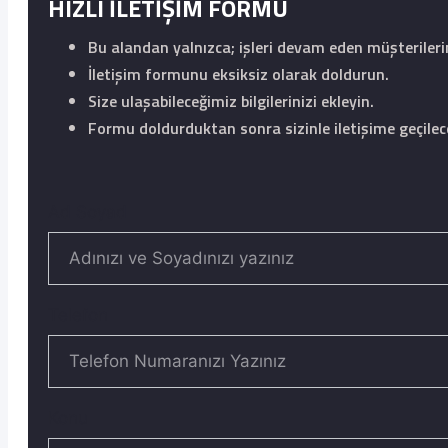
HIZLI İLETİŞİM FORMU
Bu alandan yalnızca; işleri devam eden müşteriler
İletişim formunu eksiksiz olarak doldurun.
Size ulaşabileceğimiz bilgilerinizi ekleyin.
Formu doldurduktan sonra sizinle iletişime geçilece
Ad Soyad
Telefon
Konu