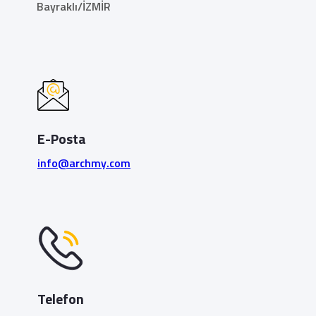
Bayraklı/İZMİR
E-Posta
info@archmy.com
Telefon