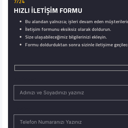
7/24
HIZLI İLETİŞİM FORMU
Bu alandan yalnızca; işleri devam eden müşteriler
İletişim formunu eksiksiz olarak doldurun.
Size ulaşabileceğimiz bilgilerinizi ekleyin.
Formu doldurduktan sonra sizinle iletişime geçilece
Ad Soyad
Telefon