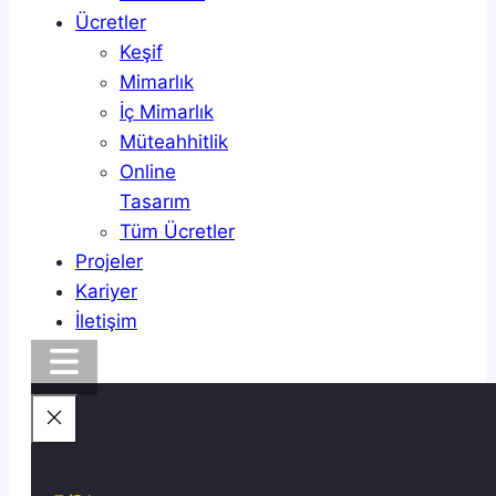
Ücretler
Keşif
Mimarlık
İç Mimarlık
Müteahhitlik
Online
Tasarım
Tüm Ücretler
Projeler
Kariyer
İletişim