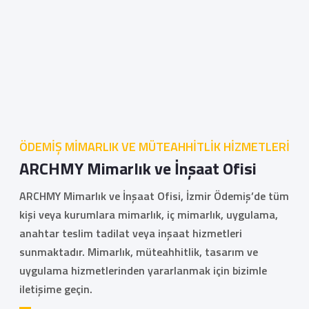
ÖDEMİŞ MİMARLIK VE MÜTEAHHİTLİK HİZMETLERİ
ARCHMY Mimarlık ve İnşaat Ofisi
ARCHMY Mimarlık ve İnşaat Ofisi, İzmir Ödemiş’de tüm
kişi veya kurumlara mimarlık, iç mimarlık, uygulama,
anahtar teslim tadilat veya inşaat hizmetleri
sunmaktadır. Mimarlık, müteahhitlik, tasarım ve
uygulama hizmetlerinden yararlanmak için bizimle
iletişime geçin.