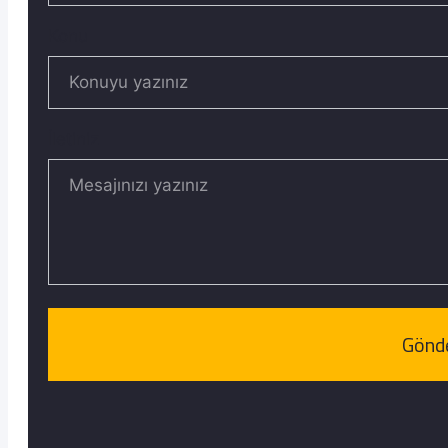
Konu
İletiniz