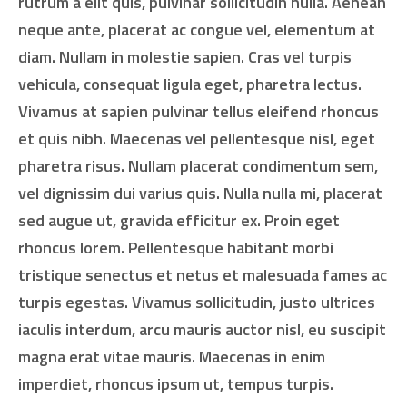
rutrum a elit quis, pulvinar sollicitudin nulla. Aenean
neque ante, placerat ac congue vel, elementum at
diam. Nullam in molestie sapien. Cras vel turpis
vehicula, consequat ligula eget, pharetra lectus.
Vivamus at sapien pulvinar tellus eleifend rhoncus
et quis nibh. Maecenas vel pellentesque nisl, eget
pharetra risus. Nullam placerat condimentum sem,
vel dignissim dui varius quis. Nulla nulla mi, placerat
sed augue ut, gravida efficitur ex. Proin eget
rhoncus lorem. Pellentesque habitant morbi
tristique senectus et netus et malesuada fames ac
turpis egestas. Vivamus sollicitudin, justo ultrices
iaculis interdum, arcu mauris auctor nisl, eu suscipit
magna erat vitae mauris. Maecenas in enim
imperdiet, rhoncus ipsum ut, tempus turpis.