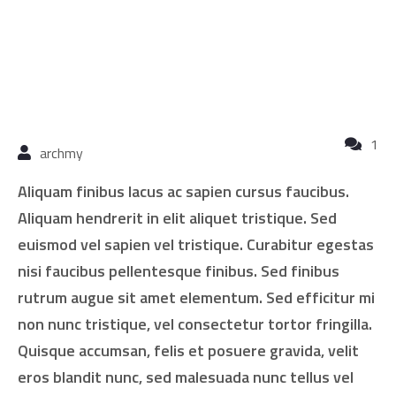
Uncategorized
Nis, 19
1
archmy
Aliquam finibus lacus ac sapien cursus faucibus.
Aliquam hendrerit in elit aliquet tristique. Sed
euismod vel sapien vel tristique. Curabitur egestas
nisi faucibus pellentesque finibus. Sed finibus
rutrum augue sit amet elementum. Sed efficitur mi
non nunc tristique, vel consectetur tortor fringilla.
Quisque accumsan, felis et posuere gravida, velit
eros blandit nunc, sed malesuada nunc tellus vel