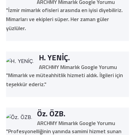
ARCHMY Mimarlık Google Yorumu
"İzmir mimarlık ofisleri arasında en iyisi diyebiliriz.
Mimarları ve ekipleri süper. Her zaman güler
yüzlüler.
H. YENİÇ.
ARCHMY Mimarlık Google Yorumu
"Mimarlık ve müteahhitlik hizmeti aldık. İlgileri için
teşekkür ederiz."
Öz. ÖZB.
ARCHMY Mimarlık Google Yorumu
"Profesyonelliğinin yanında samimi hizmet sunan