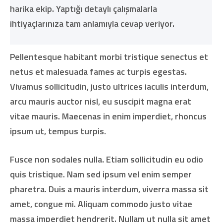
harika ekip. Yaptığı detaylı çalışmalarla
ihtiyaçlarınıza tam anlamıyla cevap veriyor.
Pellentesque habitant morbi tristique senectus et
netus et malesuada fames ac turpis egestas.
Vivamus sollicitudin, justo ultrices iaculis interdum,
arcu mauris auctor nisl, eu suscipit magna erat
vitae mauris. Maecenas in enim imperdiet, rhoncus
ipsum ut, tempus turpis.
Fusce non sodales nulla. Etiam sollicitudin eu odio
quis tristique. Nam sed ipsum vel enim semper
pharetra. Duis a mauris interdum, viverra massa sit
amet, congue mi. Aliquam commodo justo vitae
massa imperdiet hendrerit. Nullam ut nulla sit amet