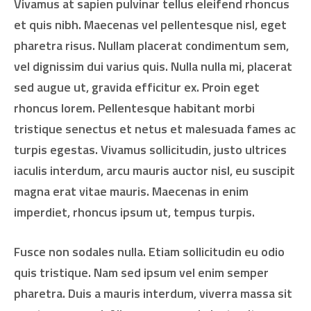
Vivamus at sapien pulvinar tellus eleifend rhoncus
et quis nibh. Maecenas vel pellentesque nisl, eget
pharetra risus. Nullam placerat condimentum sem,
vel dignissim dui varius quis. Nulla nulla mi, placerat
sed augue ut, gravida efficitur ex. Proin eget
rhoncus lorem. Pellentesque habitant morbi
tristique senectus et netus et malesuada fames ac
turpis egestas. Vivamus sollicitudin, justo ultrices
iaculis interdum, arcu mauris auctor nisl, eu suscipit
magna erat vitae mauris. Maecenas in enim
imperdiet, rhoncus ipsum ut, tempus turpis.
Fusce non sodales nulla. Etiam sollicitudin eu odio
quis tristique. Nam sed ipsum vel enim semper
pharetra. Duis a mauris interdum, viverra massa sit