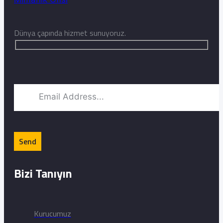
Dünya çapında hizmet sunuyoruz.
Bizi Tanıyın
Kurucumuz