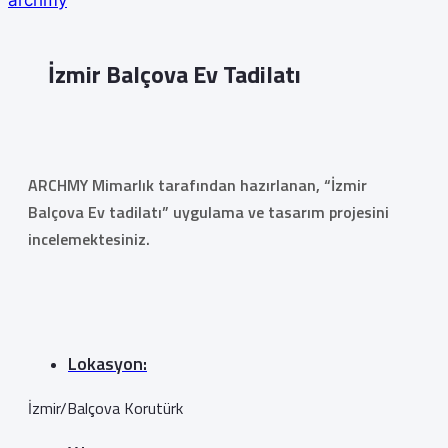
archmy
İzmir Balçova Ev Tadilatı
ARCHMY Mimarlık tarafından hazırlanan, “İzmir
Balçova Ev tadilatı” uygulama ve tasarım projesini
incelemektesiniz.
Lokasyon:
İzmir/Balçova Korutürk