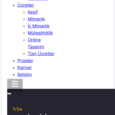
Ücretler
Keşif
Mimarlık
İç Mimarlık
Müteahhitlik
Online
Tasarım
Tüm Ücretler
Projeler
Kariyer
İletişim
7/24