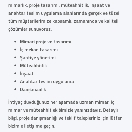
mimarlık, proje tasarımı, müteahhitlik, inşaat ve
anahtar teslim uygulama alanlarında gerçek ve tüzel
tüm müşterilerimize kapsamlı, zamanında ve kaliteli
çözümler sunuyoruz.
Mimari proje ve tasarımı
İç mekan tasarımı
Şantiye yönetimi
Müteahhitlik
İnşaat
Anahtar teslim uygulama
Danışmanlık
İhtiyaç duyduğunuz her aşamada uzman mimar, iç
mimar ve müteahhit ekibimizle yanınızdayız. Detaylı
bilgi, proje danışmanlığı ve teklif talepleriniz için lütfen
bizimle iletişime geçin.