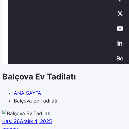
Balçova Ev Tadilatı
ANA SAYFA
Balçova Ev Tadilatı
Kas, 26
Aralık 4, 2025