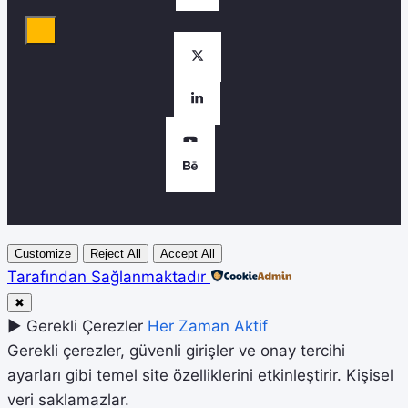
Customize
Reject All
Accept All
Tarafından Sağlanmaktadır
✖
►
Gerekli Çerezler
Her Zaman Aktif
Gerekli çerezler, güvenli girişler ve onay tercihi
ayarları gibi temel site özelliklerini etkinleştirir. Kişisel
veri saklamazlar.