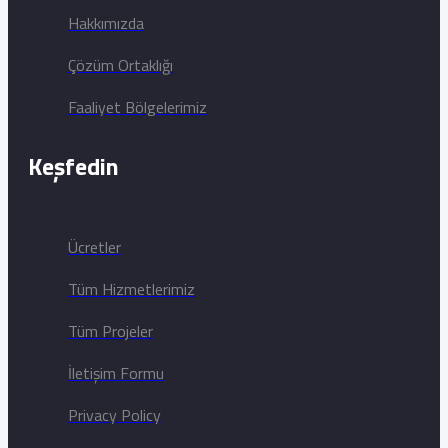
Hakkımızda
Çözüm Ortaklığı
Faaliyet Bölgelerimiz
Keşfedin
Ücretler
Tüm Hizmetlerimiz
Tüm Projeler
İletişim Formu
Privacy Policy