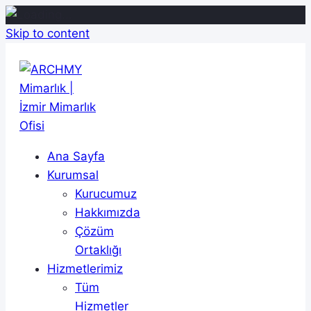
Skip to content
Ana Sayfa
Kurumsal
Kurucumuz
Hakkımızda
Çözüm
Ortaklığı
Hizmetlerimiz
Tüm
Hizmetler