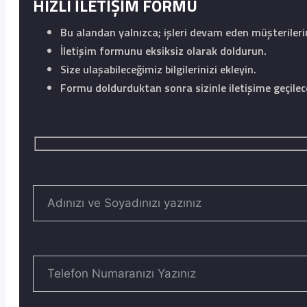
HIZLI İLETİŞİM FORMU
Bu alandan yalnızca; işleri devam eden müşteriler
İletişim formunu eksiksiz olarak doldurun.
Size ulaşabileceğimiz bilgilerinizi ekleyin.
Formu doldurduktan sonra sizinle iletişime geçilece
Ad Soyad
Telefon