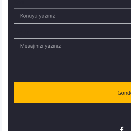
Konu
İletiniz