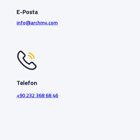
E-Posta
info@archmy.com
Telefon
+90 232 368 68 46