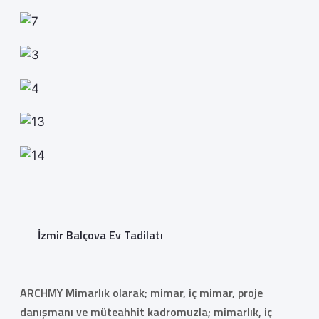
İzmir Balçova Ev Tadilatı
ARCHMY Mimarlık olarak; mimar, iç mimar, proje
danışmanı ve müteahhit kadromuzla; mimarlık, iç