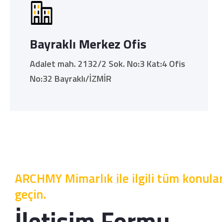
Bayraklı Merkez Ofis
Adalet mah. 2132/2 Sok. No:3 Kat:4 Ofis
No:32 Bayraklı/İZMİR
ARCHMY Mimarlık ile ilgili tüm konular
geçin.
İletişim Formu