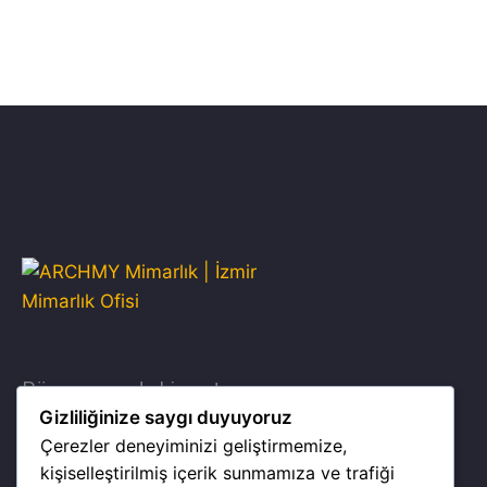
Dünya çapında hizmet sunuyoruz.
Gizliliğinize saygı duyuyoruz
Çerezler deneyiminizi geliştirmemize,
kişiselleştirilmiş içerik sunmamıza ve trafiği