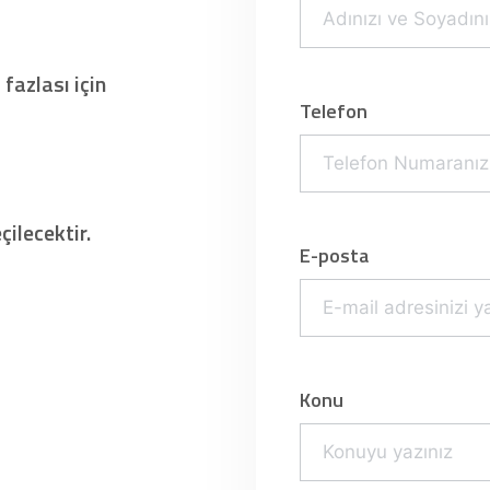
 fazlası için
Telefon
ilecektir.
E-posta
Konu