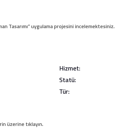
an Tasarımı” uygulama projesini incelemektesiniz.
Hizmet:
Statü:
Tür:
rin üzerine tıklayın.