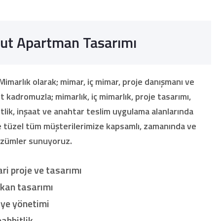
ut Apartman Tasarımı
marlık olarak; mimar, iç mimar, proje danışmanı ve
 kadromuzla; mimarlık, iç mimarlık, proje tasarımı,
lik, inşaat ve anahtar teslim uygulama alanlarında
 tüzel tüm müşterilerimize kapsamlı, zamanında ve
çözümler sunuyoruz.
ri proje ve tasarımı
ekan tasarımı
iye yönetimi
ahhitlik