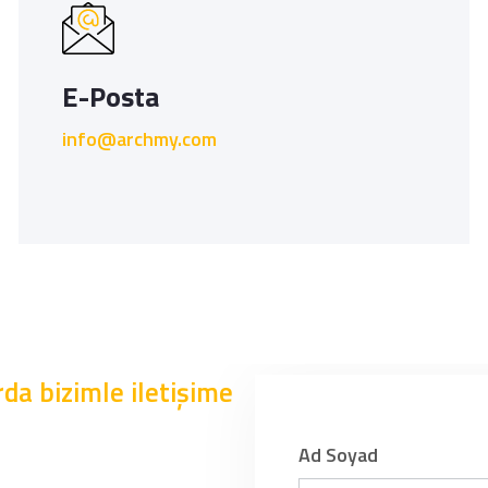
E-Posta
info@archmy.com
da bizimle iletişime
Ad Soyad