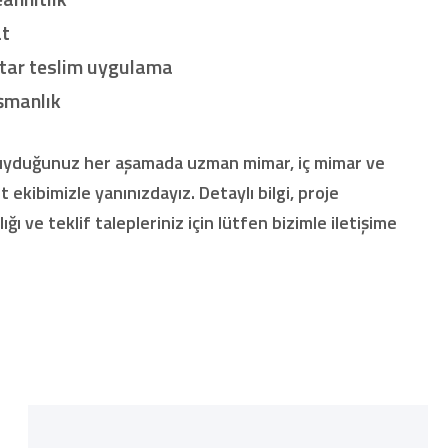
at
tar teslim uygulama
şmanlık
duyduğunuz her aşamada uzman mimar, iç mimar ve
 ekibimizle yanınızdayız. Detaylı bilgi, proje
ğı ve teklif talepleriniz için lütfen bizimle iletişime