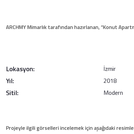
ARCHMY Mimarlık tarafından hazırlanan, “Konut Apartm
Lokasyon:
İzmir
Yıl:
2018
Sitil:
Modern
Projeyle ilgili görselleri incelemek için aşağıdaki resimle