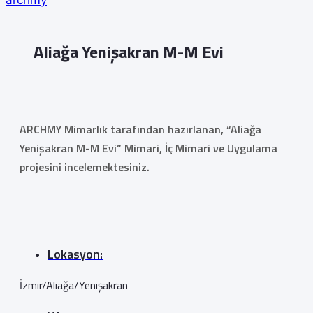
archmy
Aliağa Yenişakran M-M Evi
ARCHMY Mimarlık tarafından hazırlanan, “Aliağa
Yenişakran M-M Evi” Mimari, İç Mimari ve Uygulama
projesini incelemektesiniz.
Lokasyon:
İzmir/Aliağa/Yenişakran