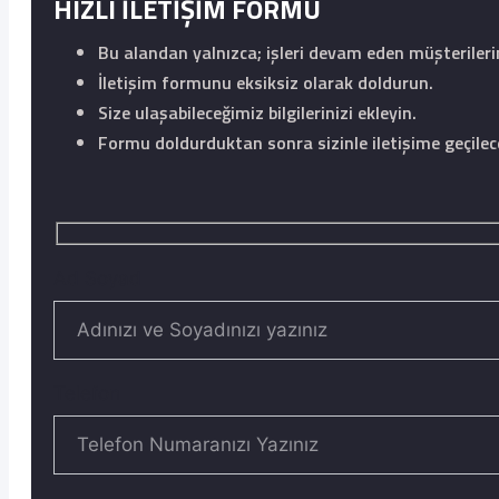
HIZLI İLETİŞİM FORMU
Bu alandan yalnızca; işleri devam eden müşteriler
İletişim formunu eksiksiz olarak doldurun.
Size ulaşabileceğimiz bilgilerinizi ekleyin.
Formu doldurduktan sonra sizinle iletişime geçilece
Ad Soyad
Telefon