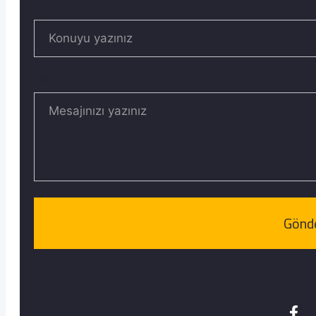
Konu
İletiniz