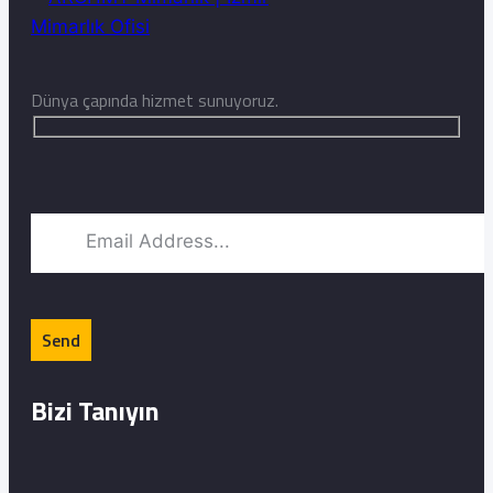
Dünya çapında hizmet sunuyoruz.
Bizi Tanıyın