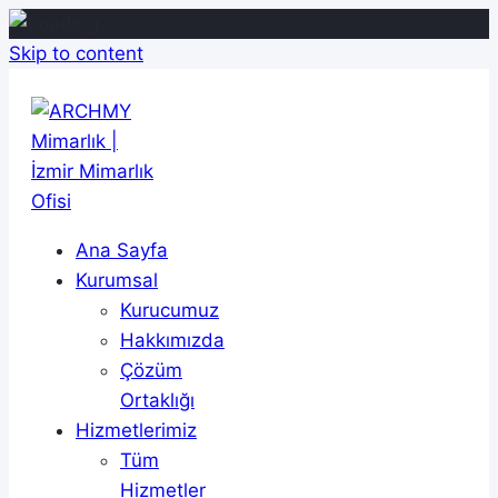
Skip to content
Ana Sayfa
Kurumsal
Kurucumuz
Hakkımızda
Çözüm
Ortaklığı
Hizmetlerimiz
Tüm
Hizmetler