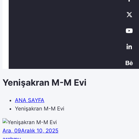
Yenişakran M-M Evi
ANA SAYFA
Yenişakran M-M Evi
Ara, 09
Aralık 10, 2025