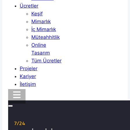
Ücretler
Keşif
Mimarlık
İç Mimarlık
Müteahhitlik
Online
Tasarım
Tüm Ücretler
Projeler
Kariyer
İletişim
7/24