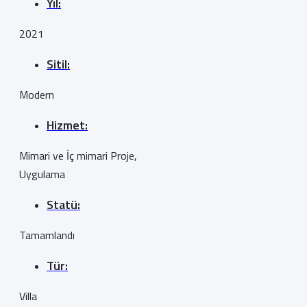
Yıl:
2021
Sitil:
Modern
Hizmet:
Mimari ve İç mimari Proje,
Uygulama
Statü:
Tamamlandı
Tür:
Villa