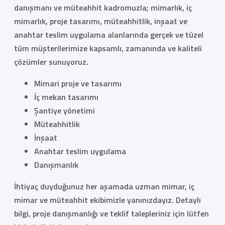
danışmanı ve müteahhit kadromuzla; mimarlık, iç
mimarlık, proje tasarımı, müteahhitlik, inşaat ve
anahtar teslim uygulama alanlarında gerçek ve tüzel
tüm müşterilerimize kapsamlı, zamanında ve kaliteli
çözümler sunuyoruz.
Mimari proje ve tasarımı
İç mekan tasarımı
Şantiye yönetimi
Müteahhitlik
İnşaat
Anahtar teslim uygulama
Danışmanlık
İhtiyaç duyduğunuz her aşamada uzman mimar, iç
mimar ve müteahhit ekibimizle yanınızdayız. Detaylı
bilgi, proje danışmanlığı ve teklif talepleriniz için lütfen