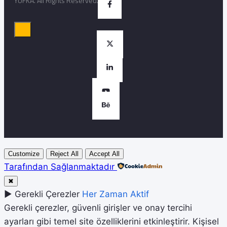
YUFKA. All Rights Reserved.
Customize
Reject All
Accept All
Tarafından Sağlanmaktadır
✖
►
Gerekli Çerezler
Her Zaman Aktif
Gerekli çerezler, güvenli girişler ve onay tercihi
ayarları gibi temel site özelliklerini etkinleştirir. Kişisel