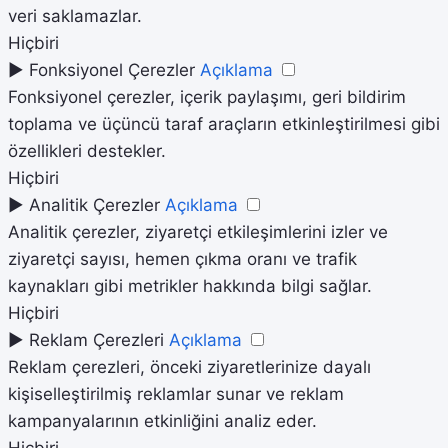
veri saklamazlar.
Hiçbiri
►
Fonksiyonel Çerezler
Açıklama
Fonksiyonel çerezler, içerik paylaşımı, geri bildirim
toplama ve üçüncü taraf araçların etkinleştirilmesi gibi
özellikleri destekler.
Hiçbiri
►
Analitik Çerezler
Açıklama
Analitik çerezler, ziyaretçi etkileşimlerini izler ve
ziyaretçi sayısı, hemen çıkma oranı ve trafik
kaynakları gibi metrikler hakkında bilgi sağlar.
Hiçbiri
►
Reklam Çerezleri
Açıklama
Reklam çerezleri, önceki ziyaretlerinize dayalı
kişiselleştirilmiş reklamlar sunar ve reklam
kampanyalarının etkinliğini analiz eder.
Hiçbiri