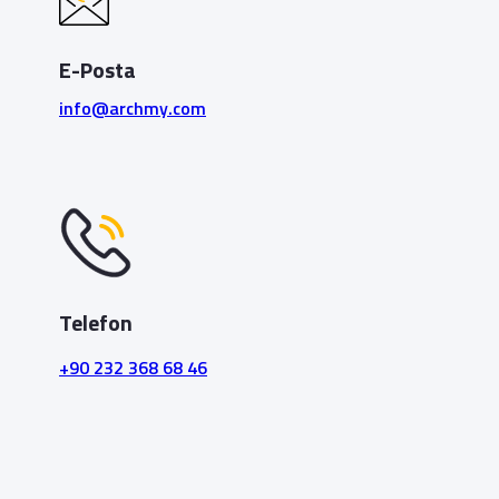
E-Posta
info@archmy.com
Telefon
+90 232 368 68 46