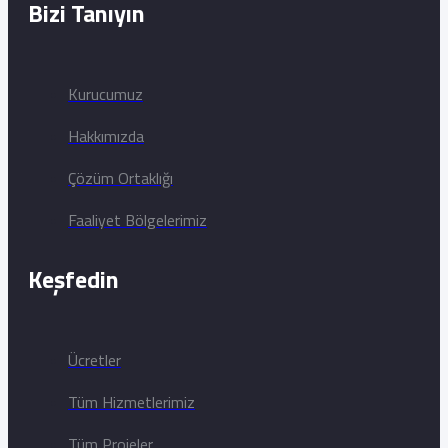
Bizi Tanıyın
Kurucumuz
Hakkımızda
Çözüm Ortaklığı
Faaliyet Bölgelerimiz
Keşfedin
Ücretler
Tüm Hizmetlerimiz
Tüm Projeler