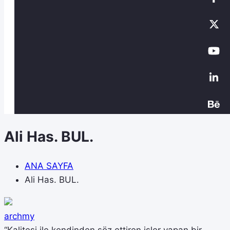
Ali Has. BUL.
ANA SAYFA
Ali Has. BUL.
archmy