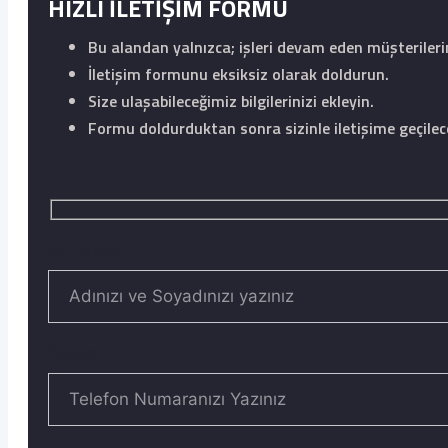
HIZLI İLETİŞİM FORMU
Bu alandan yalnızca; işleri devam eden müşteriler
İletişim formunu eksiksiz olarak doldurun.
Size ulaşabileceğimiz bilgilerinizi ekleyin.
Formu doldurduktan sonra sizinle iletişime geçilece
Ad Soyad
Telefon