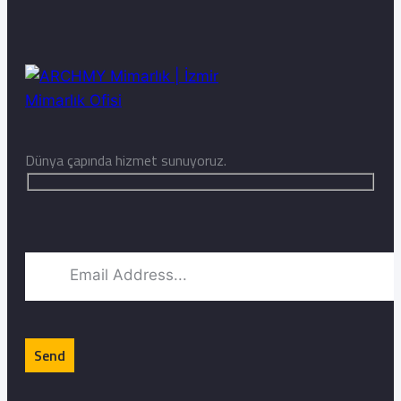
Dünya çapında hizmet sunuyoruz.