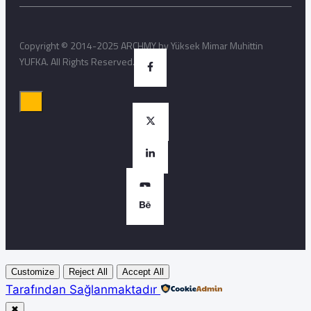
Copyright © 2014-2025 ARCHMY by Yüksek Mimar Muhittin
YUFKA. All Rights Reserved.
Customize
Reject All
Accept All
Tarafından Sağlanmaktadır
✖