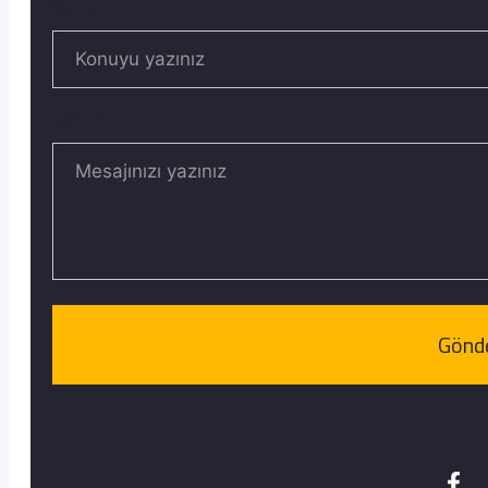
Konu
İletiniz