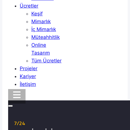
Ücretler
Keşif
Mimarlık
İç Mimarlık
Müteahhitlik
Online
Tasarım
Tüm Ücretler
Projeler
Kariyer
İletişim
7/24