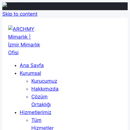
Skip to content
Ana Sayfa
Kurumsal
Kurucumuz
Hakkımızda
Çözüm
Ortaklığı
Hizmetlerimiz
Tüm
Hizmetler